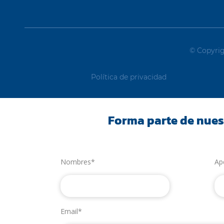
© Copyrig
Política de privacidad
Forma parte de nues
Nombres*
Ap
Email*