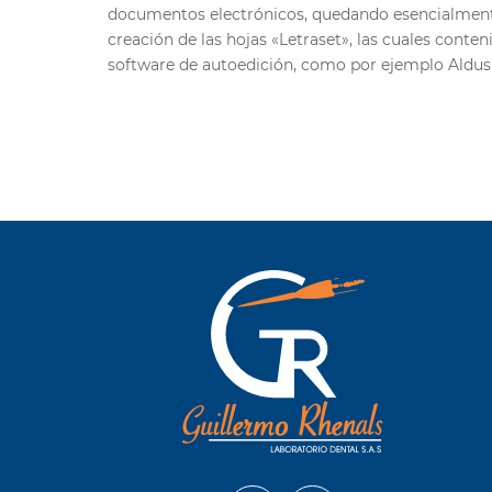
documentos electrónicos, quedando esencialmente 
creación de las hojas «Letraset», las cuales cont
software de autoedición, como por ejemplo Aldus