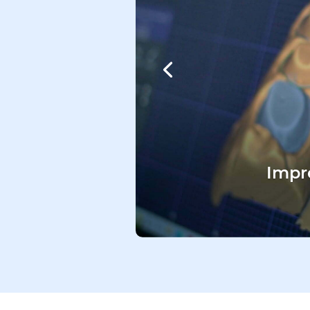
Impre