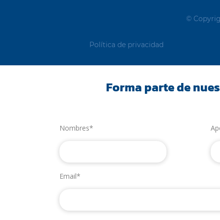
© Copyrig
Política de privacidad
Forma parte de nues
Nombres*
Ap
Email*