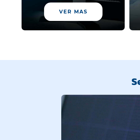
VER MAS
S